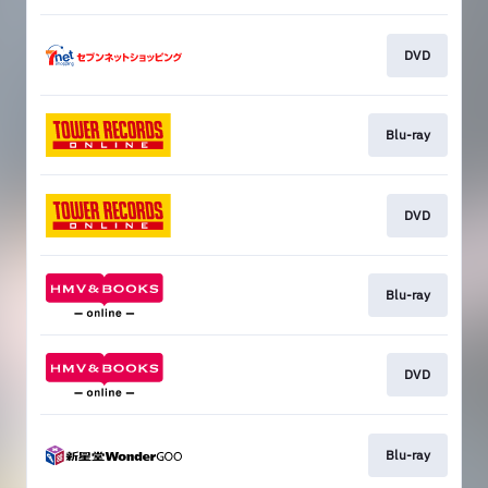
DVD
Blu-ray
DVD
Blu-ray
DVD
Blu-ray