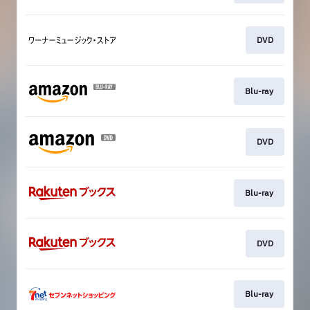
DVD
Blu-ray
DVD
Blu-ray
DVD
Blu-ray